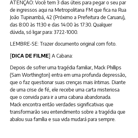
ATENÇÃO: Você tem 3 dias úteis para pegar o seu par
de ingressos aqui na Metropolitana FM que fica na Rua
João Tupinambá, 42 (Próximo a Prefeitura de Caruaru),
das 8:00 às 11:30 e das 14:00 às 17:30. Qualquer
dúvida, só li
gar para: 3722-1000.
LEMBRE-SE: Trazer documento original com foto.
[
DICA DE FILME
] A Cabana:
Depois de sofrer uma tragédia familiar, Mack Phillips
(Sam Worthington) entra em uma profunda depressão,
que o faz questionar suas crenças mais íntimas. Diante
de uma crise de fé, ele recebe uma carta misteriosa
que o convida para ir a uma cabana abandonada.
Mack encontra então verdades significativas que
transformarão seu entendimento sobre a tragédia que
abalou sua família e sua vida mudará para sempre.