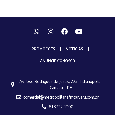
PROMOÇÕES
NOTÍCIAS
ANUNCIE CONOSCO
Av. José Rodrigues de Jesus, 223, Indianópolis -
Caruaru – PE
comercial@metropolitanafmcaruaru.com.br
81 3722-1000