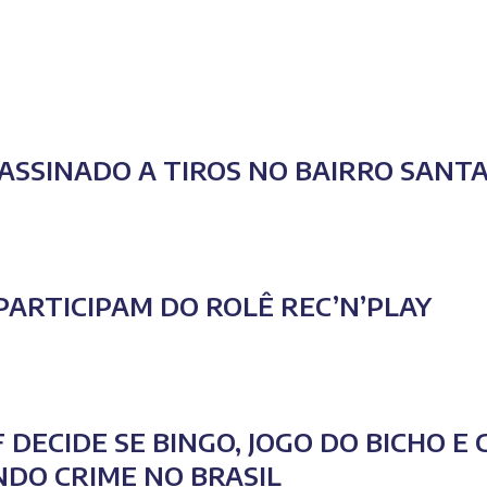
ASSINADO A TIROS NO BAIRRO SANT
PARTICIPAM DO ROLÊ REC’N’PLAY
F DECIDE SE BINGO, JOGO DO BICHO 
NDO CRIME NO BRASIL