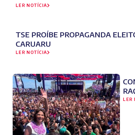
LER NOTÍCIA
TSE PROÍBE PROPAGANDA ELEIT
CARUARU
LER NOTÍCIA
CO
RA
LER 