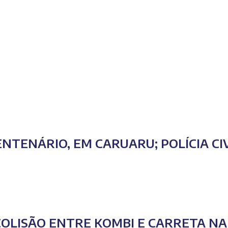
NTENÁRIO, EM CARUARU; POLÍCIA CI
COLISÃO ENTRE KOMBI E CARRETA NA 