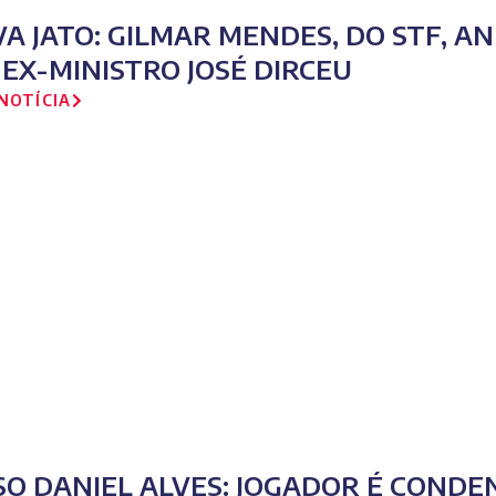
VA JATO: GILMAR MENDES, DO STF, 
 EX-MINISTRO JOSÉ DIRCEU
NOTÍCIA
SO DANIEL ALVES: JOGADOR É CONDE