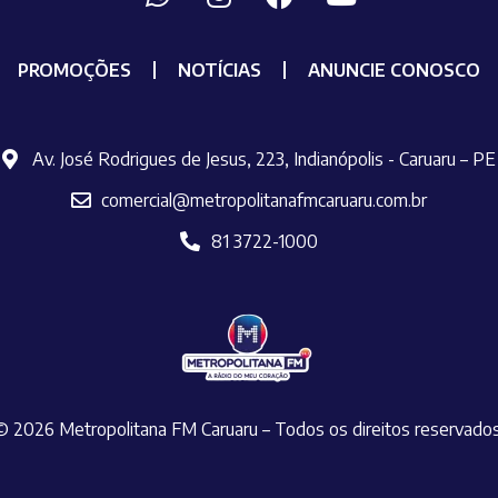
PROMOÇÕES
NOTÍCIAS
ANUNCIE CONOSCO
Av. José Rodrigues de Jesus, 223, Indianópolis - Caruaru – PE
comercial@metropolitanafmcaruaru.com.br
81 3722-1000
© 2026 Metropolitana FM Caruaru – Todos os direitos reservado