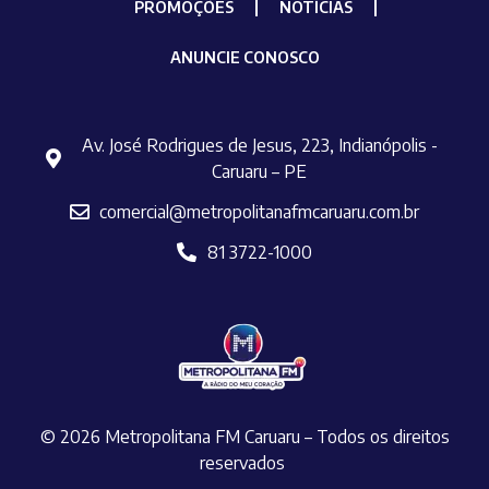
PROMOÇÕES
NOTÍCIAS
ANUNCIE CONOSCO
Av. José Rodrigues de Jesus, 223, Indianópolis -
Caruaru – PE
comercial@metropolitanafmcaruaru.com.br
81 3722-1000
© 2026 Metropolitana FM Caruaru – Todos os direitos
reservados