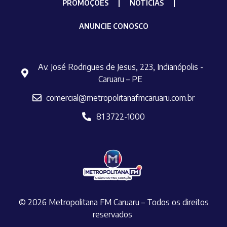
PROMOÇÕES
NOTÍCIAS
ANUNCIE CONOSCO
Av. José Rodrigues de Jesus, 223, Indianópolis -
Caruaru – PE
comercial@metropolitanafmcaruaru.com.br
81 3722-1000
© 2026 Metropolitana FM Caruaru – Todos os direitos
reservados