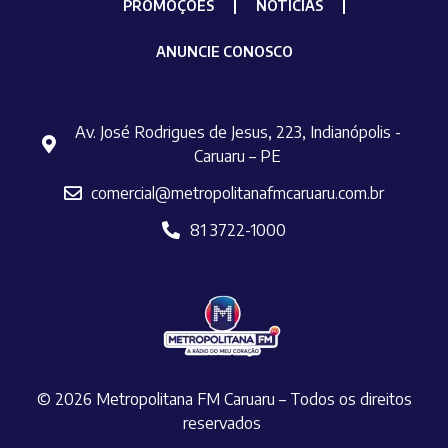
PROMOÇÕES
NOTÍCIAS
ANUNCIE CONOSCO
Av. José Rodrigues de Jesus, 223, Indianópolis -
Caruaru – PE
comercial@metropolitanafmcaruaru.com.br
81 3722-1000
© 2026 Metropolitana FM Caruaru – Todos os direitos
reservados