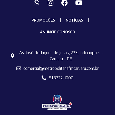
PROMOÇÕES
NOTÍCIAS
ANUNCIE CONOSCO
Av. José Rodrigues de Jesus, 223, Indianópolis -
Caruaru – PE
comercial@metropolitanafmcaruaru.com.br
81 3722-1000