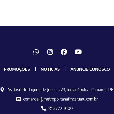
PROMOÇÕES
NOTÍCIAS
ANUNCIE CONOSCO
Av. José Rodrigues de Jesus, 223, Indianópolis - Caruaru – PE
comercial@metropolitanafmcaruaru.com.br
81 3722-1000