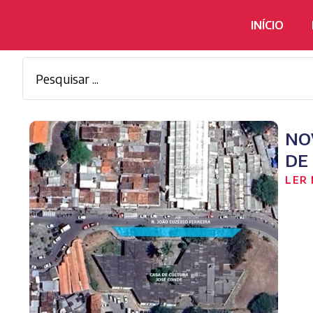
INÍCIO
NO
DE
LER 