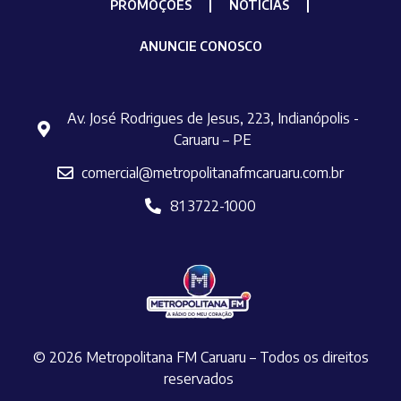
PROMOÇÕES
NOTÍCIAS
ANUNCIE CONOSCO
Av. José Rodrigues de Jesus, 223, Indianópolis -
Caruaru – PE
comercial@metropolitanafmcaruaru.com.br
81 3722-1000
© 2026 Metropolitana FM Caruaru – Todos os direitos
reservados