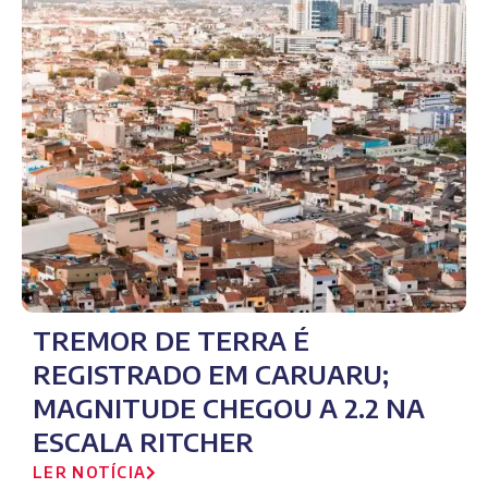
TREMOR DE TERRA É
REGISTRADO EM CARUARU;
MAGNITUDE CHEGOU A 2.2 NA
ESCALA RITCHER
LER NOTÍCIA