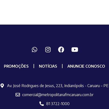
PROMOÇÕES
NOTÍCIAS
ANUNCIE CONOSCO
Av. José Rodrigues de Jesus, 223, Indianópolis - Caruaru – PE
comercial@metropolitanafmcaruaru.com.br
81 3722-1000