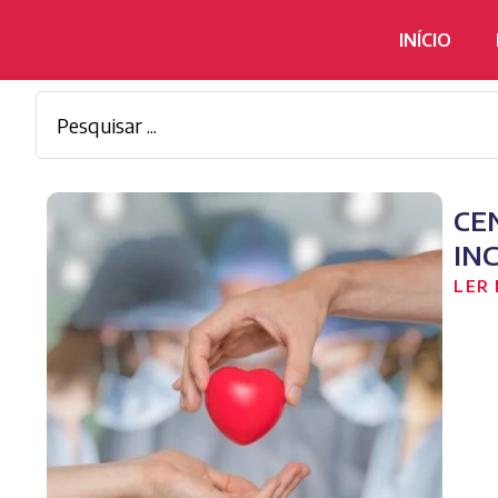
INÍCIO
CE
IN
LER 