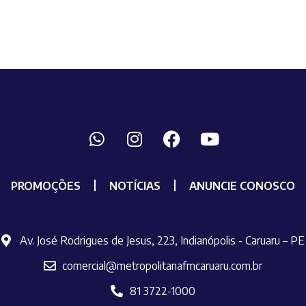
PROMOÇÕES
NOTÍCIAS
ANUNCIE CONOSCO
Av. José Rodrigues de Jesus, 223, Indianópolis - Caruaru – PE
comercial@metropolitanafmcaruaru.com.br
81 3722-1000