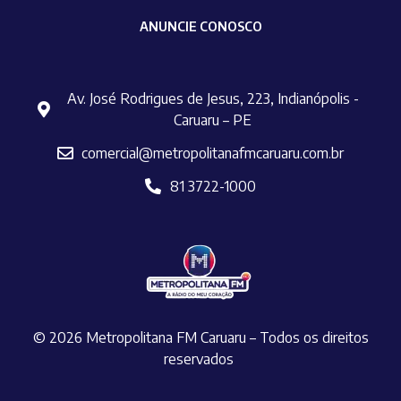
ANUNCIE CONOSCO
Av. José Rodrigues de Jesus, 223, Indianópolis -
Caruaru – PE
comercial@metropolitanafmcaruaru.com.br
81 3722-1000
© 2026 Metropolitana FM Caruaru – Todos os direitos
reservados