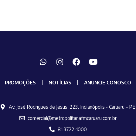
PROMOÇÕES
NOTÍCIAS
ANUNCIE CONOSCO
Av. José Rodrigues de Jesus, 223, Indianópolis - Caruaru – PE
comercial@metropolitanafmcaruaru.com.br
81 3722-1000