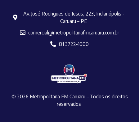
Av. José Rodrigues de Jesus, 223, Indianópolis -
Caruaru – PE
comercial@metropolitanafmcaruaru.com.br
81 3722-1000
© 2026 Metropolitana FM Caruaru – Todos os direitos
reservados