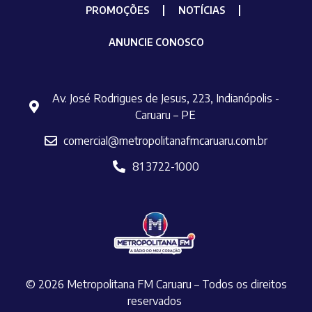
PROMOÇÕES
NOTÍCIAS
ANUNCIE CONOSCO
Av. José Rodrigues de Jesus, 223, Indianópolis -
Caruaru – PE
comercial@metropolitanafmcaruaru.com.br
81 3722-1000
© 2026 Metropolitana FM Caruaru – Todos os direitos
reservados