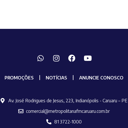
PROMOÇÕES
NOTÍCIAS
ANUNCIE CONOSCO
Av. José Rodrigues de Jesus, 223, Indianópolis - Caruaru – PE
comercial@metropolitanafmcaruaru.com.br
81 3722-1000