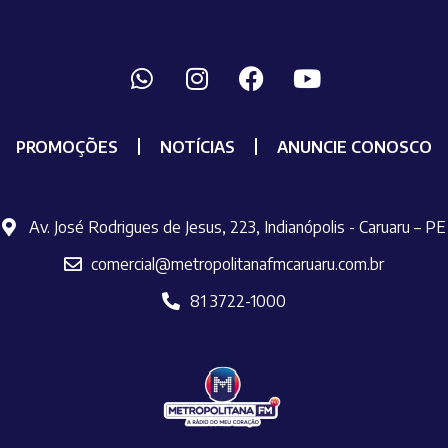
PROMOÇÕES
NOTÍCIAS
ANUNCIE CONOSCO
Av. José Rodrigues de Jesus, 223, Indianópolis - Caruaru – PE
comercial@metropolitanafmcaruaru.com.br
81 3722-1000