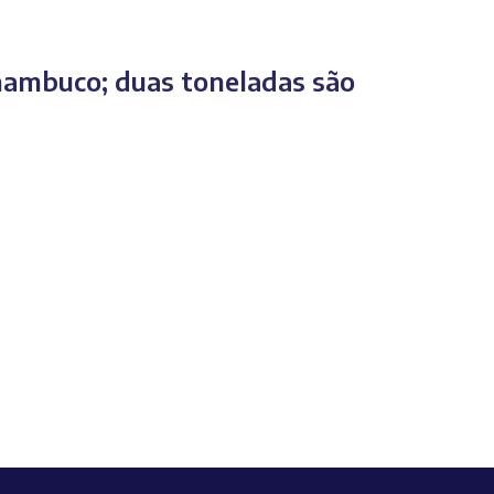
rnambuco; duas toneladas são