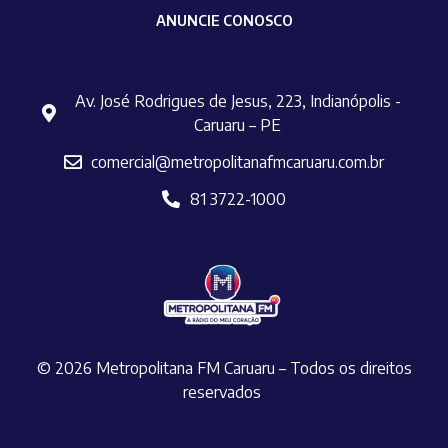
ANUNCIE CONOSCO
Av. José Rodrigues de Jesus, 223, Indianópolis -
Caruaru – PE
comercial@metropolitanafmcaruaru.com.br
81 3722-1000
© 2026 Metropolitana FM Caruaru – Todos os direitos
reservados