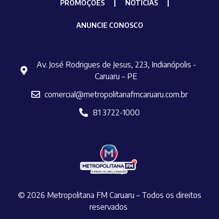
PROMOÇÕES
NOTÍCIAS
ANUNCIE CONOSCO
Av. José Rodrigues de Jesus, 223, Indianópolis -
Caruaru – PE
comercial@metropolitanafmcaruaru.com.br
81 3722-1000
© 2026 Metropolitana FM Caruaru – Todos os direitos
reservados