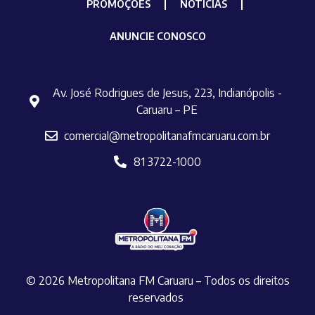
PROMOÇÕES
NOTÍCIAS
ANUNCIE CONOSCO
Av. José Rodrigues de Jesus, 223, Indianópolis -
Caruaru – PE
comercial@metropolitanafmcaruaru.com.br
81 3722-1000
© 2026 Metropolitana FM Caruaru – Todos os direitos
reservados