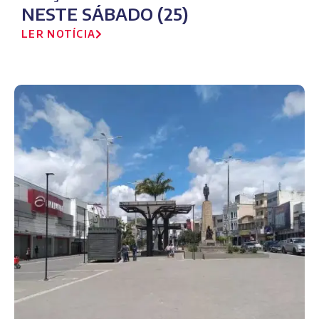
NESTE SÁBADO (25)
LER NOTÍCIA