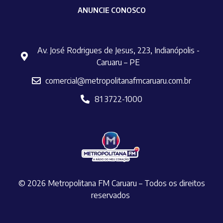
ANUNCIE CONOSCO
Av. José Rodrigues de Jesus, 223, Indianópolis -
Caruaru – PE
comercial@metropolitanafmcaruaru.com.br
81 3722-1000
© 2026 Metropolitana FM Caruaru – Todos os direitos
reservados