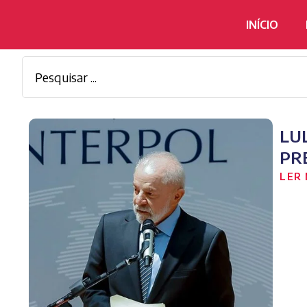
INÍCIO
LU
PR
LER 