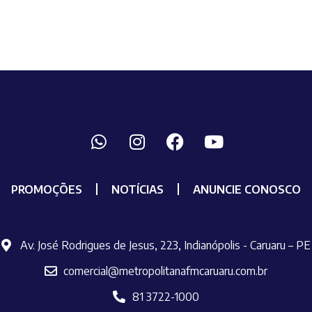
PROMOÇÕES
NOTÍCIAS
ANUNCIE CONOSCO
Av. José Rodrigues de Jesus, 223, Indianópolis - Caruaru – PE
comercial@metropolitanafmcaruaru.com.br
81 3722-1000