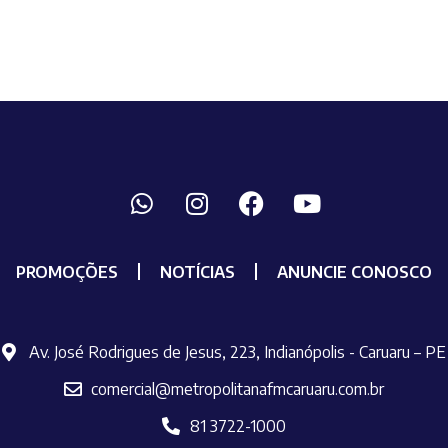
PROMOÇÕES
NOTÍCIAS
ANUNCIE CONOSCO
Av. José Rodrigues de Jesus, 223, Indianópolis - Caruaru – PE
comercial@metropolitanafmcaruaru.com.br
81 3722-1000