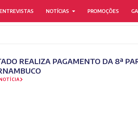
ENTREVISTAS
NOTÍCIAS
PROMOÇÕES
GA
TADO REALIZA PAGAMENTO DA 8ª PA
RNAMBUCO
NOTÍCIA