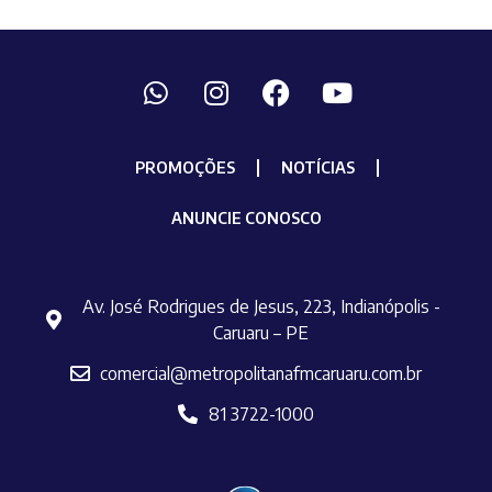
PROMOÇÕES
NOTÍCIAS
ANUNCIE CONOSCO
Av. José Rodrigues de Jesus, 223, Indianópolis -
Caruaru – PE
comercial@metropolitanafmcaruaru.com.br
81 3722-1000