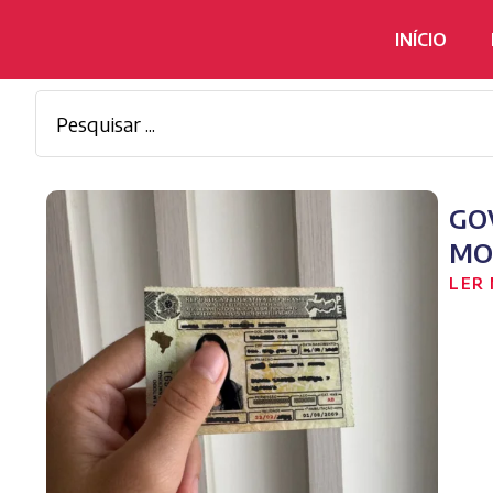
INÍCIO
GO
MO
LER 