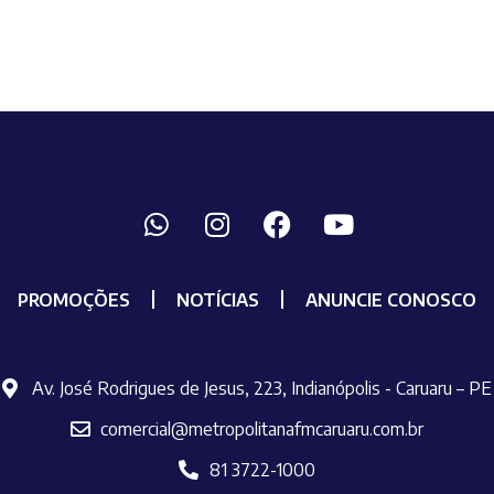
PROMOÇÕES
NOTÍCIAS
ANUNCIE CONOSCO
Av. José Rodrigues de Jesus, 223, Indianópolis - Caruaru – PE
comercial@metropolitanafmcaruaru.com.br
81 3722-1000