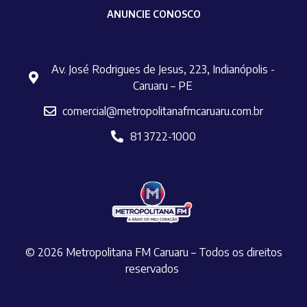
ANUNCIE CONOSCO
Av. José Rodrigues de Jesus, 223, Indianópolis -
Caruaru – PE
comercial@metropolitanafmcaruaru.com.br
81 3722-1000
© 2026 Metropolitana FM Caruaru – Todos os direitos
reservados