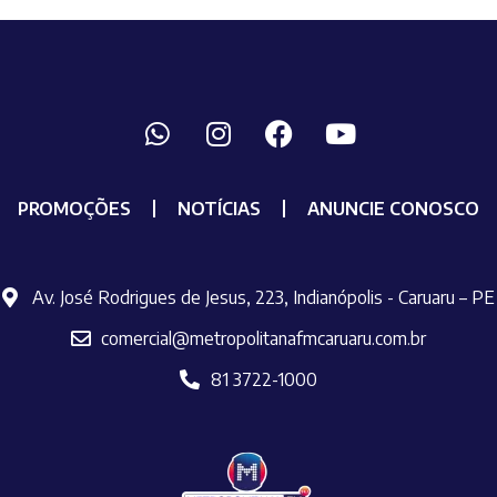
PROMOÇÕES
NOTÍCIAS
ANUNCIE CONOSCO
Av. José Rodrigues de Jesus, 223, Indianópolis - Caruaru – PE
comercial@metropolitanafmcaruaru.com.br
81 3722-1000