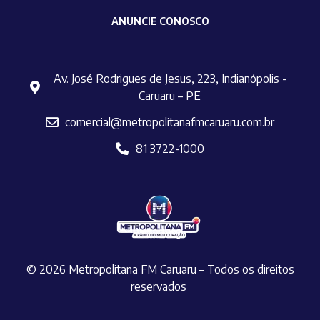
ANUNCIE CONOSCO
Av. José Rodrigues de Jesus, 223, Indianópolis -
Caruaru – PE
comercial@metropolitanafmcaruaru.com.br
81 3722-1000
© 2026 Metropolitana FM Caruaru – Todos os direitos
reservados