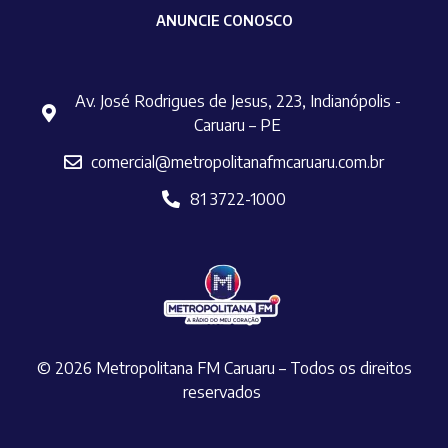
ANUNCIE CONOSCO
Av. José Rodrigues de Jesus, 223, Indianópolis -
Caruaru – PE
comercial@metropolitanafmcaruaru.com.br
81 3722-1000
© 2026 Metropolitana FM Caruaru – Todos os direitos
reservados