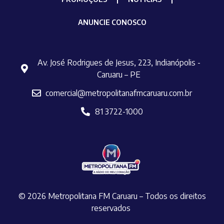
ANUNCIE CONOSCO
Av. José Rodrigues de Jesus, 223, Indianópolis -
Caruaru – PE
comercial@metropolitanafmcaruaru.com.br
81 3722-1000
© 2026 Metropolitana FM Caruaru – Todos os direitos
reservados