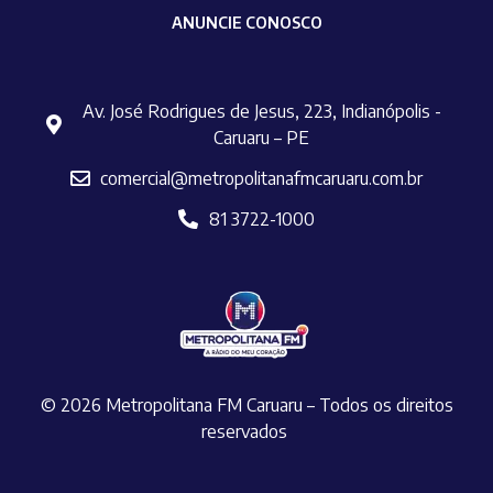
ANUNCIE CONOSCO
Av. José Rodrigues de Jesus, 223, Indianópolis -
Caruaru – PE
comercial@metropolitanafmcaruaru.com.br
81 3722-1000
© 2026 Metropolitana FM Caruaru – Todos os direitos
reservados