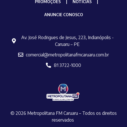
PROMOÇÕES
NOTÍCIAS
ANUNCIE CONOSCO
Av. José Rodrigues de Jesus, 223, Indianópolis -
Caruaru – PE
comercial@metropolitanafmcaruaru.com.br
81 3722-1000
© 2026 Metropolitana FM Caruaru – Todos os direitos
reservados