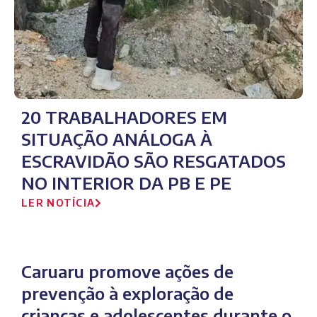
20 TRABALHADORES EM
SITUAÇÃO ANÁLOGA À
ESCRAVIDÃO SÃO RESGATADOS
NO INTERIOR DA PB E PE
LER NOTÍCIA
Caruaru promove ações de
prevenção à exploração de
crianças e adolescentes durante o