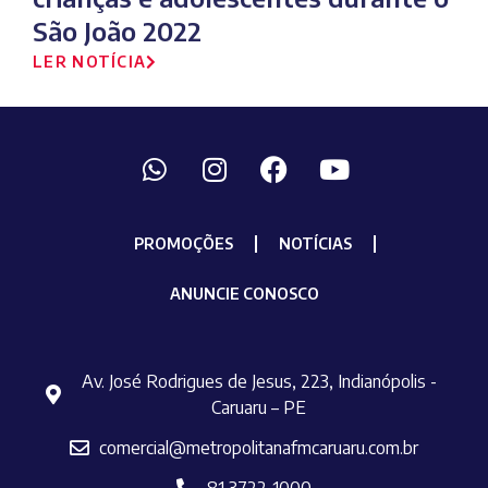
São João 2022
LER NOTÍCIA
PROMOÇÕES
NOTÍCIAS
ANUNCIE CONOSCO
Av. José Rodrigues de Jesus, 223, Indianópolis -
Caruaru – PE
comercial@metropolitanafmcaruaru.com.br
81 3722-1000