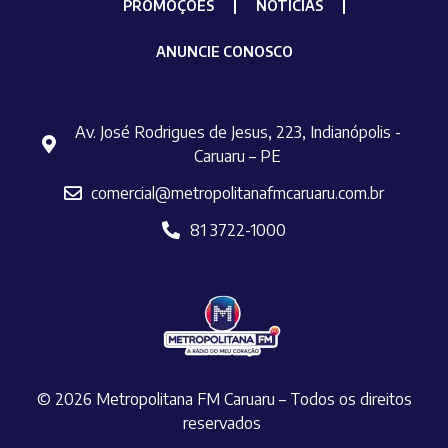
PROMOÇÕES
NOTÍCIAS
ANUNCIE CONOSCO
Av. José Rodrigues de Jesus, 223, Indianópolis -
Caruaru – PE
comercial@metropolitanafmcaruaru.com.br
81 3722-1000
© 2026 Metropolitana FM Caruaru – Todos os direitos
reservados