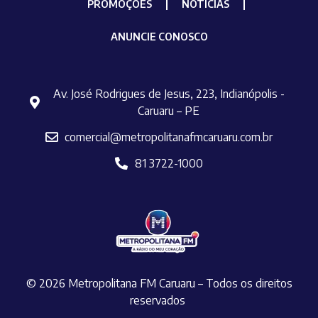
PROMOÇÕES
NOTÍCIAS
ANUNCIE CONOSCO
Av. José Rodrigues de Jesus, 223, Indianópolis -
Caruaru – PE
comercial@metropolitanafmcaruaru.com.br
81 3722-1000
© 2026 Metropolitana FM Caruaru – Todos os direitos
reservados