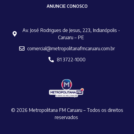
ANUNCIE CONOSCO
Av. José Rodrigues de Jesus, 223, Indianópolis -
Caruaru – PE
comercial@metropolitanafmcaruaru.com.br
81 3722-1000
© 2026 Metropolitana FM Caruaru – Todos os direitos
reservados