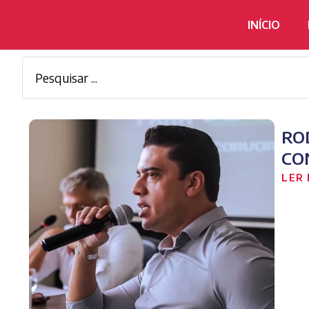
INÍCIO
RO
CO
LER 