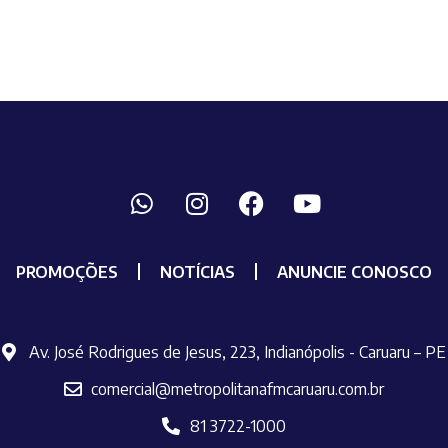
PROMOÇÕES
NOTÍCIAS
ANUNCIE CONOSCO
Av. José Rodrigues de Jesus, 223, Indianópolis - Caruaru – PE
comercial@metropolitanafmcaruaru.com.br
81 3722-1000