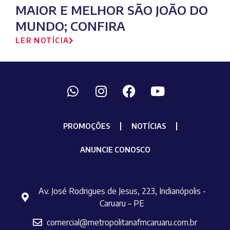
MAIOR E MELHOR SÃO JOÃO DO
MUNDO; CONFIRA
LER NOTÍCIA
PROMOÇÕES
NOTÍCIAS
ANUNCIE CONOSCO
Av. José Rodrigues de Jesus, 223, Indianópolis -
Caruaru – PE
comercial@metropolitanafmcaruaru.com.br