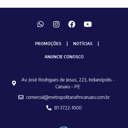
PROMOÇÕES
NOTÍCIAS
ANUNCIE CONOSCO
Av. José Rodrigues de Jesus, 223, Indianópolis -
Caruaru – PE
comercial@metropolitanafmcaruaru.com.br
81 3722-1000