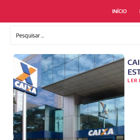
INÍCIO
CA
ES
LER 