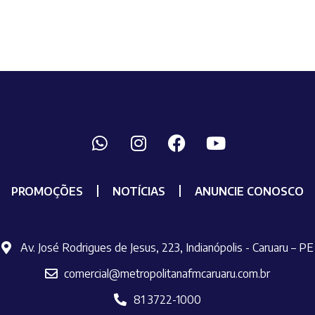
PROMOÇÕES
NOTÍCIAS
ANUNCIE CONOSCO
Av. José Rodrigues de Jesus, 223, Indianópolis - Caruaru – PE
comercial@metropolitanafmcaruaru.com.br
81 3722-1000