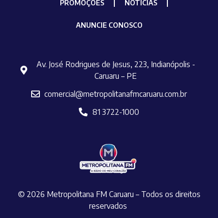
PROMOÇÕES
NOTÍCIAS
ANUNCIE CONOSCO
Av. José Rodrigues de Jesus, 223, Indianópolis -
Caruaru – PE
comercial@metropolitanafmcaruaru.com.br
81 3722-1000
© 2026 Metropolitana FM Caruaru – Todos os direitos
reservados