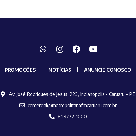
PROMOÇÕES
NOTÍCIAS
ANUNCIE CONOSCO
Av. José Rodrigues de Jesus, 223, Indianópolis - Caruaru – PE
comercial@metropolitanafmcaruaru.com.br
81 3722-1000