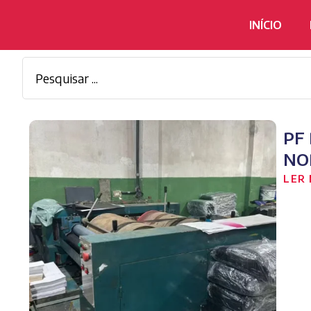
INÍCIO
PF
NO
LER 