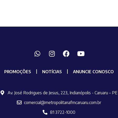
PROMOÇÕES
NOTÍCIAS
ANUNCIE CONOSCO
Av. José Rodrigues de Jesus, 223, Indianópolis - Caruaru – PE
comercial@metropolitanafmcaruaru.com.br
81 3722-1000