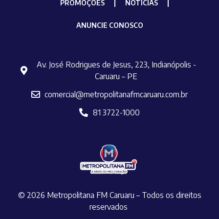
PROMOÇÕES
NOTÍCIAS
ANUNCIE CONOSCO
Av. José Rodrigues de Jesus, 223, Indianópolis -
Caruaru – PE
comercial@metropolitanafmcaruaru.com.br
81 3722-1000
© 2026 Metropolitana FM Caruaru – Todos os direitos
reservados