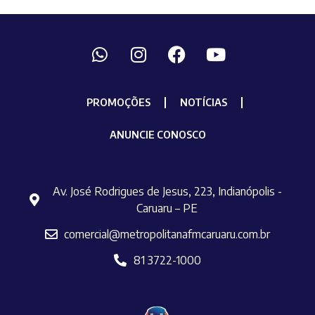
PROMOÇÕES
NOTÍCIAS
ANUNCIE CONOSCO
Av. José Rodrigues de Jesus, 223, Indianópolis -
Caruaru – PE
comercial@metropolitanafmcaruaru.com.br
81 3722-1000