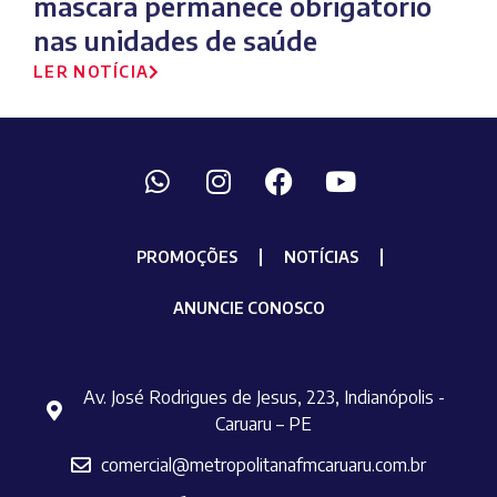
máscara permanece obrigatório
nas unidades de saúde
LER NOTÍCIA
PROMOÇÕES
NOTÍCIAS
ANUNCIE CONOSCO
Av. José Rodrigues de Jesus, 223, Indianópolis -
Caruaru – PE
comercial@metropolitanafmcaruaru.com.br