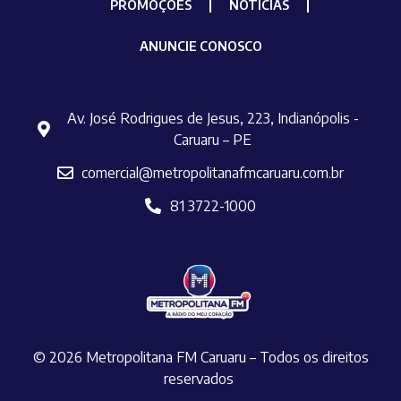
PROMOÇÕES
NOTÍCIAS
ANUNCIE CONOSCO
Av. José Rodrigues de Jesus, 223, Indianópolis -
Caruaru – PE
comercial@metropolitanafmcaruaru.com.br
81 3722-1000
© 2026 Metropolitana FM Caruaru – Todos os direitos
reservados