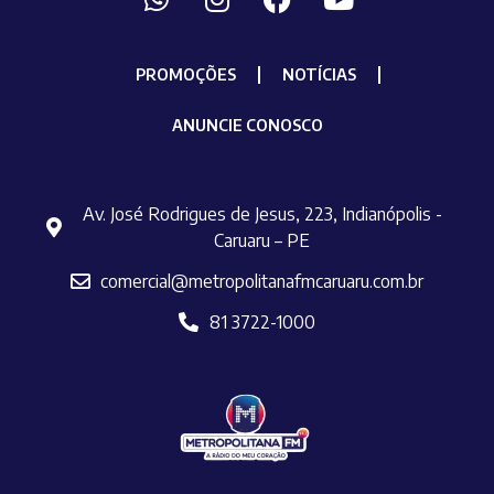
PROMOÇÕES
NOTÍCIAS
ANUNCIE CONOSCO
Av. José Rodrigues de Jesus, 223, Indianópolis -
Caruaru – PE
comercial@metropolitanafmcaruaru.com.br
81 3722-1000